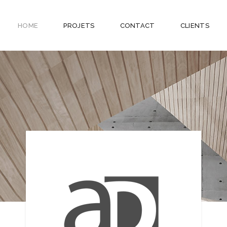
HOME
PROJETS
CONTACT
CLIENTS