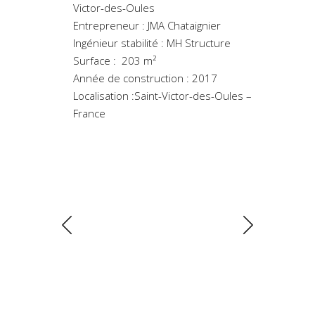
Victor-des-Oules
Entrepreneur : JMA Chataignier
Ingénieur stabilité : MH Structure
Surface : 203 m
²
Année de construction : 2017
Localisation :Saint-Victor-des-Oules –
France