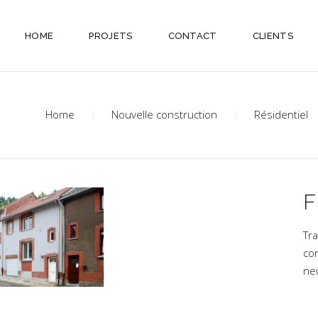
HOME
PROJETS
CONTACT
CLIENTS
Home
Nouvelle construction
Résidentiel
F
Tr
co
ne