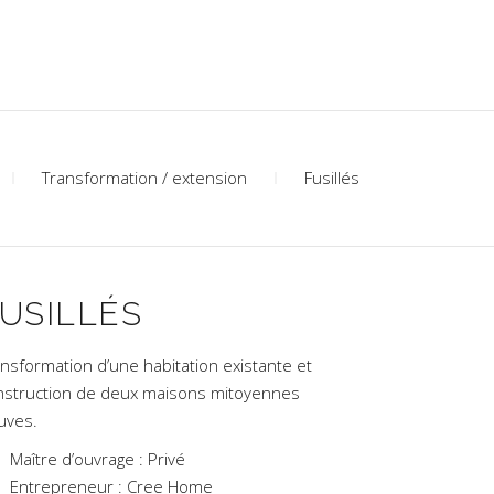
Transformation / extension
Fusillés
USILLÉS
ansformation d’une habitation existante et
nstruction de deux maisons mitoyennes
uves.
Maître d’ouvrage : Privé
Entrepreneur : Cree Home