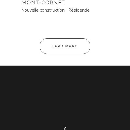
MONT-CORNET
Nouvelle construction
Résidentiel
LOAD MORE